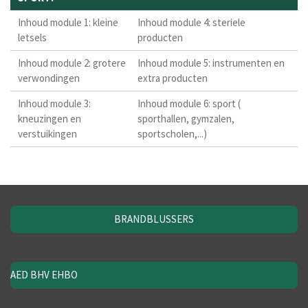
Inhoud module 1: kleine
Inhoud module 4: steriele
letsels
producten
Inhoud module 2: grotere
Inhoud module 5: instrumenten en
verwondingen
extra producten
Inhoud module 3:
Inhoud module 6: sport (
kneuzingen en
sporthallen, gymzalen,
verstuikingen
sportscholen,...)
BRANDBLUSSERS
AED BHV EHBO