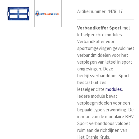
Artikelnummer:
4478117
Verbandkoffer
Sport
met
letselgerichte modules.
Verbandkoffer voor
sportomgevingen gevuld met
verbandmiddelen voor het
verplegen van letsel in sport
omgevingen. Deze
bedrijfsverbanddoos Sport
bestaat uit zes
letselgerichte
modules
.
Iedere module bevat
verpleegmiddelen voor een
bepaald type verwonding. De
inhoud van de modulaire BHV
Sport verbanddoos voldoet
ruim aan de richtlijnen van
Het Oranje Kruis.