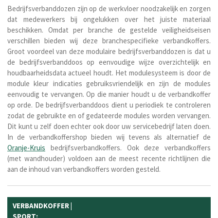
Bedrijfsverbanddozen zijn op de werkvloer noodzakelijk en zorgen
dat medewerkers bij ongelukken over het juiste materiaal
beschikken. Omdat per branche de gestelde veiligheidseisen
verschillen bieden wij deze branchespecifieke verbandkoffers.
Groot voordeel van deze modulaire bedrijfsverbanddozen is dat u
de bedrijfsverbanddoos op eenvoudige wijze overzichtelijk en
houdbaarheidsdata actueel houdt. Het modulesysteem is door de
module kleur indicaties gebruiksvriendelijk en zijn de modules
eenvoudig te vervangen. Op die manier houdt u de verbandkoffer
op orde. De bedrijfsverbanddoos dient u periodiek te controleren
zodat de gebruikte en of gedateerde modules worden vervangen.
Dit kunt u zelf doen echter ook door uw servicebedrijf laten doen.
In de verbandkoffershop bieden wij tevens als alternatief de
Oranje-Kruis
bedrijfsverbandkoffers. Ook deze verbandkoffers
(met wandhouder) voldoen aan de meest recente richtlijnen die
aan de inhoud van verbandkoffers worden gesteld.
VERBANDKOFFER |
SPORT: