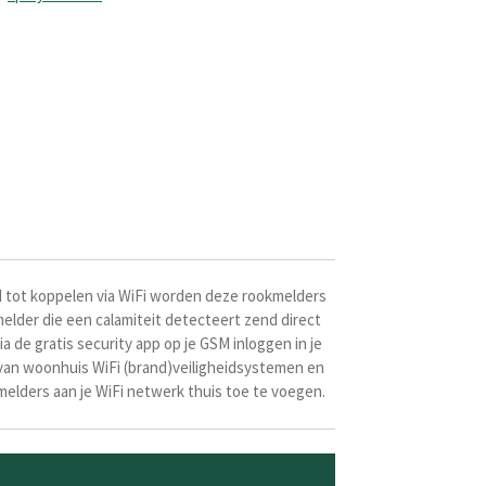
 tot koppelen via WiFi worden deze rookmelders
lder die een calamiteit detecteert zend direct
a de gratis security app op je GSM inloggen in je
n van woonhuis WiFi (brand)veiligheidsystemen en
 melders aan je WiFi netwerk thuis toe te voegen.