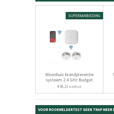
SUPERAANBIEDING
Woonhuis brandpreventie
systeem 2.4 GHz Budget
€ 81,11
€ 105,12
VOOR ROOKMELDERTEST GEEN TRAP MEER NO