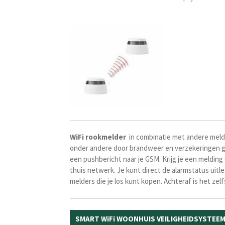
WiFi rookmelder
in combinatie met andere meld
onder andere door brandweer en verzekeringen ge
een pushbericht naar je GSM. Krijg je een melding 
thuis netwerk. Je kunt direct de alarmstatus uit
melders die je los kunt kopen. Achteraf is het ze
SMART WiFi WOONHUIS VEILIGHEIDSYSTEEM