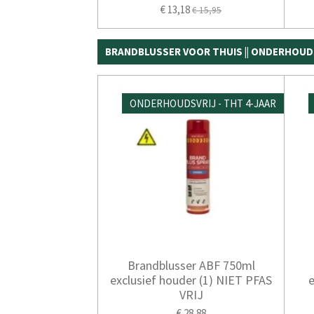
€ 13,18
€ 15,95
BRANDBLUSSER VOOR THUIS || ONDERHOUD
ONDERHOUDSVRIJ - THT 4-JAAR
Brandblusser ABF 750ml
exclusief houder (1) NIET PFAS
e
VRIJ
€ 28,88