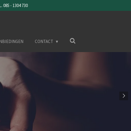
085 - 1304 730
NBIEDINGEN
CONTACT