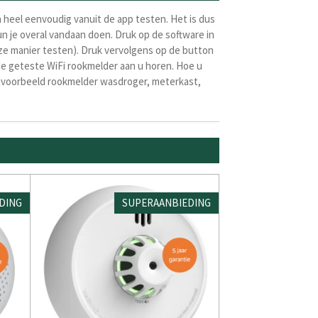
 heel eenvoudig vanuit de app testen. Het is dus
n je overal vandaan doen. Druk op de software in
ze manier testen). Druk vervolgens op de button
 de geteste WiFi rookmelder aan u horen. Hoe u
Bijvoorbeeld rookmelder wasdroger, meterkast,
DING
SUPERAANBIEDING