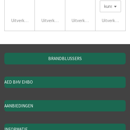
Uitverkocht
Uitverkocht
Uitverkocht
Uitverkocht
BRANDBLUSSERS
AED BHV EHBO
AANBIEDINGEN
INFORMATIE