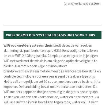
(brand)veiligheid systeem
WiFi ROOKMELDER SYSTEEM EN BASIS UNIT VOOR THUIS
WiFi rookmeldersysteem
thuis
biedt detectie van rook en
alarmering via pushberichten op je GSM. Eenvoudig te installeren
en voor WiFi 2.4 GHz geschikt. Compleet te integreren in je eigen
WiFi netwerk
met de missie is om elk gezin optimale veiligheid te
bieden. Daarom bieden wij je dit innovatieve
brandpreventiesysteem met de meest geavanceerde bewaking en
controle technologie voor een verrassend betaalbare lage prijs.
Het is zelfs mogelijk om tot 50 sooten melders aan de basis-unit te
koppelen. De handleiding bevat ook Nederlandse instructies. De
WiFi melders koppelen doe je eenvoudig in de gratis security app.
Te denken valt dan aan koolmonoxide, water en hitte melders. Via
WiFi alle ruimten in huis beveiligen tegen rook, water en CO alarm