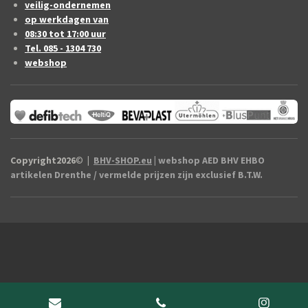
veilig-ondernemen
op werkdagen van
08:30 tot 17:00 uur
Tel. 085 - 1304 730
webshop
Copyright2026
©
|
BHV-SHOP.eu
| webshop AED BHV EHBO
artikelen Drenthe / vermelde prijzen zijn exclusief B.T.W.