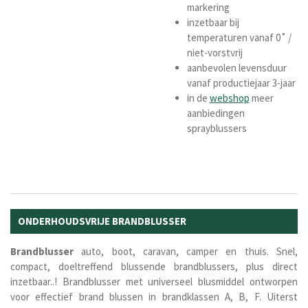
markering
inzetbaar bij
temperaturen vanaf 0˚ /
niet-vorstvrij
aanbevolen levensduur
vanaf productiejaar 3-jaar
in de
webshop
meer
aanbiedingen
sprayblussers
ONDERHOUDSVRIJE BRANDBLUSSER
Brandblusser
auto, boot, caravan, camper en thuis. Snel,
compact, doeltreffend blussende brandblussers, plus direct
inzetbaar..! Brandblusser met universeel blusmiddel ontworpen
voor effectief brand blussen in brandklassen A, B, F. Uiterst