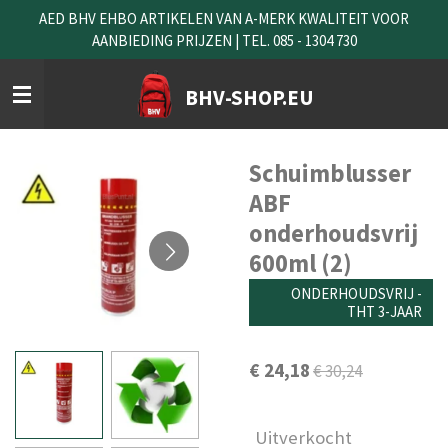
AED BHV EHBO ARTIKELEN VAN A-MERK KWALITEIT VOOR
Ga
AANBIEDING PRIJZEN | TEL. 085 - 1304 730
direct
naar
de
BHV-SHOP.EU
hoofdinhoud
Schuimblusser
ABF
onderhoudsvrij
600ml (2)
ONDERHOUDSVRIJ -
THT 3-JAAR
€ 24,18
€ 30,24
Uitverkocht