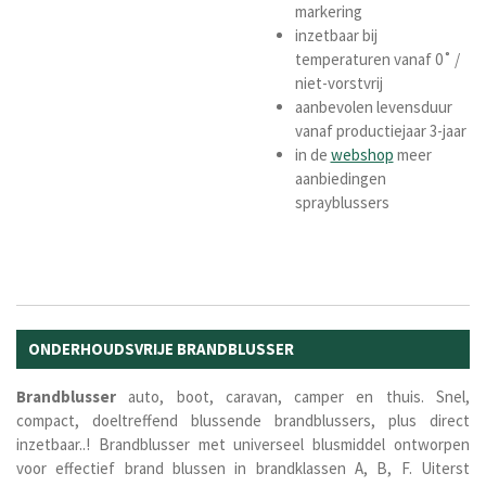
markering
inzetbaar bij
temperaturen vanaf 0˚ /
niet-vorstvrij
aanbevolen levensduur
vanaf productiejaar 3-jaar
in de
webshop
meer
aanbiedingen
sprayblussers
ONDERHOUDSVRIJE BRANDBLUSSER
Brandblusser
auto, boot, caravan, camper en thuis. Snel,
compact, doeltreffend blussende brandblussers, plus direct
inzetbaar..! Brandblusser met universeel blusmiddel ontworpen
voor effectief brand blussen in brandklassen A, B, F. Uiterst