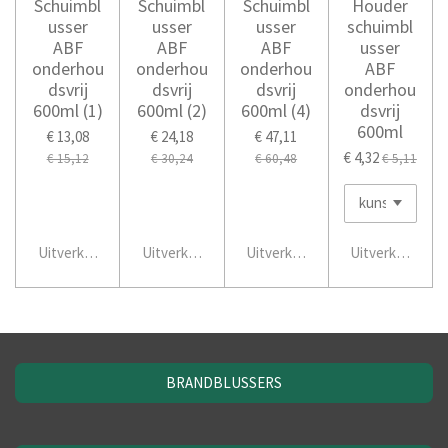
Schuimbl
Schuimbl
Schuimbl
Houder
usser
usser
usser
schuimbl
ABF
ABF
ABF
usser
onderhou
onderhou
onderhou
ABF
dsvrij
dsvrij
dsvrij
onderhou
600ml (1)
600ml (2)
600ml (4)
dsvrij
600ml
€ 13,08
€ 24,18
€ 47,11
€ 4,32
€ 15,12
€ 30,24
€ 60,48
€ 5,11
Uitverkocht
Uitverkocht
Uitverkocht
Uitverkocht
BRANDBLUSSERS