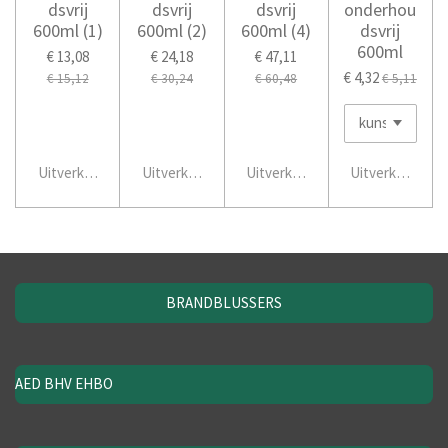
dsvrij
dsvrij
dsvrij
onderhou
600ml (1)
600ml (2)
600ml (4)
dsvrij
600ml
€ 13,08
€ 24,18
€ 47,11
€ 4,32
€ 15,12
€ 30,24
€ 60,48
€ 5,11
Uitverkocht
Uitverkocht
Uitverkocht
Uitverkocht
BRANDBLUSSERS
AED BHV EHBO