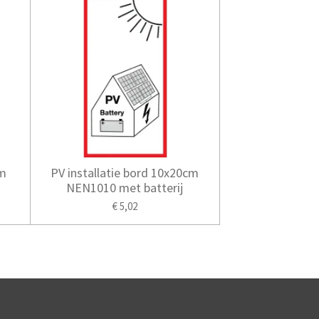
cm
PV installatie bord 10x20cm
NEN1010 met batterij
€ 5,02