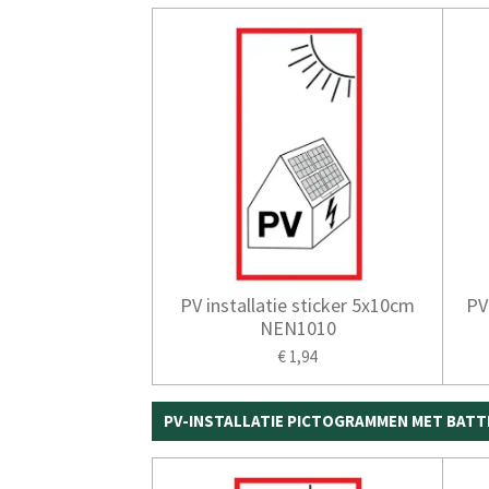
PV installatie sticker 5x10cm
PV
NEN1010
€ 1,94
PV-INSTALLATIE PICTOGRAMMEN MET BATT