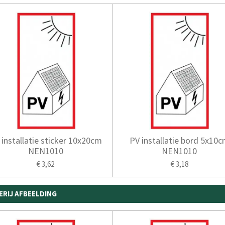
 installatie sticker 10x20cm
PV installatie bord 5x10
NEN1010
NEN1010
€ 3,62
€ 3,18
ERIJ AFBEELDING