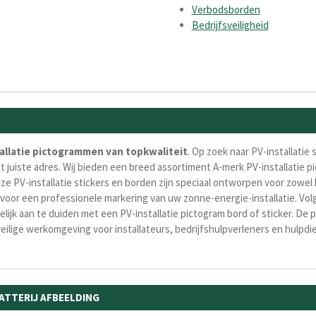
Verbodsborden
Bedrijfsveiligheid
tallatie pictogrammen van topkwaliteit
. Op zoek naar PV-installatie 
et juiste adres. Wij bieden een breed assortiment A-merk PV-installatie
ze PV-installatie stickers en borden zijn speciaal ontworpen voor zowel 
 voor een professionele markering van uw zonne-energie-installatie. Vol
delijk aan te duiden met een PV-installatie pictogram bord of sticker. 
veilige werkomgeving voor installateurs, bedrijfshulpverleners en hulpd
ATTERIJ AFBEELDING