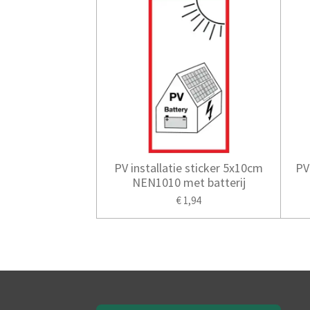
PV installatie sticker 5x10cm
PV
NEN1010 met batterij
€ 1,94