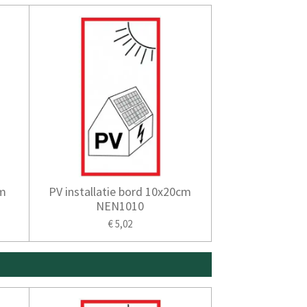
cm
PV installatie bord 10x20cm
NEN1010
€ 5,02