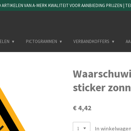
ARTIKELEN VAN A-MERK KWALITEIT VOOR AANBIEDING PRIJZEN | TEL. 
ELEN
PICTOGRAMMEN
VERBANDKOFFERS
AA
Waarschuwi
sticker zon
€ 4,42
In winkelwage