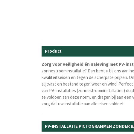
Product
Zorg voor veiligheid én naleving met PV-ins
zonnestroominstallatie? Dan bent u bij ons aan h
kwaliteitseisen en tegen de scherpste prijzen. On
slijtvast en bestand tegen weer en wind. Perfect
van PV-installaties (zonnestroominstallaties) dui
te voldoen aan deze norm, en dragen bij aan een 
zorg dat uw installatie aan alle eisen voldoet.
PV-INSTALLATIE PICTOGRAMMEN ZONDER B