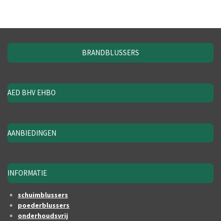
BRANDBLUSSERS
AED BHV EHBO
AANBIEDINGEN
INFORMATIE
schuimblussers
poederblussers
onderhoudsvrij