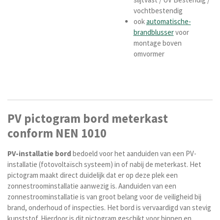
vochtbestendig
ook
automatische-
brandblusser
voor
montage boven
omvormer
PV pictogram bord meterkast
conform NEN 1010
PV-installatie
bord
bedoeld voor het aanduiden van een PV-
installatie (fotovoltaïsch systeem) in of nabij de meterkast. Het
pictogram maakt direct duidelijk dat er op deze plek een
zonnestroominstallatie aanwezig is. Aanduiden van een
zonnestroominstallatie is van groot belang voor de veiligheid bij
brand, onderhoud of inspecties. Het bord is vervaardigd van stevig
kunststof. Hierdoor is dit pictogram geschikt voor binnen en