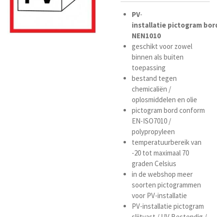
PV
-
installatie
pictogram
bor
NEN1010
geschikt voor zowel
binnen als buiten
toepassing
bestand tegen
chemicaliën /
oplosmiddelen en olie
pictogram bord conform
EN-ISO7010 /
polypropyleen
temperatuurbereik van
-20 tot maximaal 70
graden Celsius
in de webshop meer
soorten pictogrammen
voor PV-installatie
PV-installatie pictogram
slijtvast / UV Bestendig /