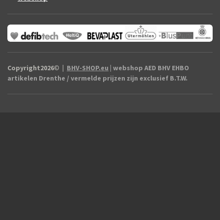
Copyright2026
©
|
BHV-SHOP.eu
| webshop AED BHV EHBO
artikelen Drenthe / vermelde prijzen zijn exclusief B.T.W.