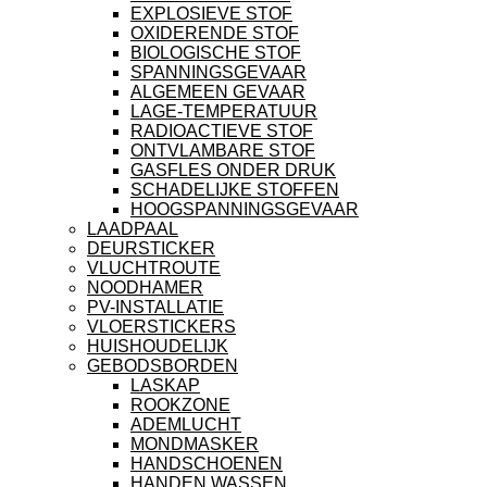
EXPLOSIEVE STOF
OXIDERENDE STOF
BIOLOGISCHE STOF
SPANNINGSGEVAAR
ALGEMEEN GEVAAR
LAGE-TEMPERATUUR
RADIOACTIEVE STOF
ONTVLAMBARE STOF
GASFLES ONDER DRUK
SCHADELIJKE STOFFEN
HOOGSPANNINGSGEVAAR
LAADPAAL
DEURSTICKER
VLUCHTROUTE
NOODHAMER
PV-INSTALLATIE
VLOERSTICKERS
HUISHOUDELIJK
GEBODSBORDEN
LASKAP
ROOKZONE
ADEMLUCHT
MONDMASKER
HANDSCHOENEN
HANDEN WASSEN