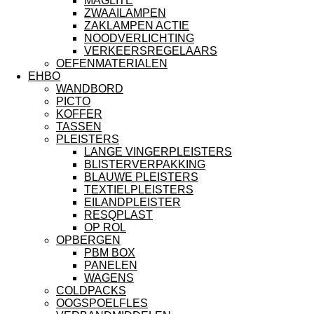
MAGLITE
ZWAAILAMPEN
ZAKLAMPEN ACTIE
NOODVERLICHTING
VERKEERSREGELAARS
OEFENMATERIALEN
EHBO
WANDBORD
PICTO
KOFFER
TASSEN
PLEISTERS
LANGE VINGERPLEISTERS
BLISTERVERPAKKING
BLAUWE PLEISTERS
TEXTIELPLEISTERS
EILANDPLEISTER
RESQPLAST
OP ROL
OPBERGEN
PBM BOX
PANELEN
WAGENS
COLDPACKS
OOGSPOELFLES