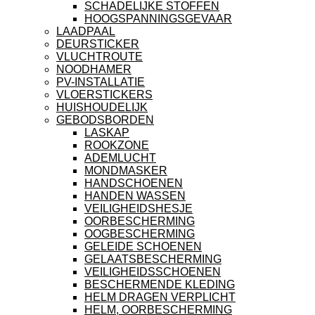
SCHADELIJKE STOFFEN
HOOGSPANNINGSGEVAAR
LAADPAAL
DEURSTICKER
VLUCHTROUTE
NOODHAMER
PV-INSTALLATIE
VLOERSTICKERS
HUISHOUDELIJK
GEBODSBORDEN
LASKAP
ROOKZONE
ADEMLUCHT
MONDMASKER
HANDSCHOENEN
HANDEN WASSEN
VEILIGHEIDSHESJE
OORBESCHERMING
OOGBESCHERMING
GELEIDE SCHOENEN
GELAATSBESCHERMING
VEILIGHEIDSSCHOENEN
BESCHERMENDE KLEDING
HELM DRAGEN VERPLICHT
HELM, OORBESCHERMING