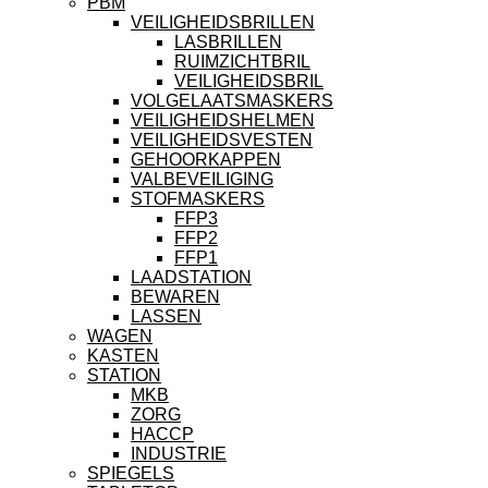
PBM
VEILIGHEIDSBRILLEN
LASBRILLEN
RUIMZICHTBRIL
VEILIGHEIDSBRIL
VOLGELAATSMASKERS
VEILIGHEIDSHELMEN
VEILIGHEIDSVESTEN
GEHOORKAPPEN
VALBEVEILIGING
STOFMASKERS
FFP3
FFP2
FFP1
LAADSTATION
BEWAREN
LASSEN
WAGEN
KASTEN
STATION
MKB
ZORG
HACCP
INDUSTRIE
SPIEGELS