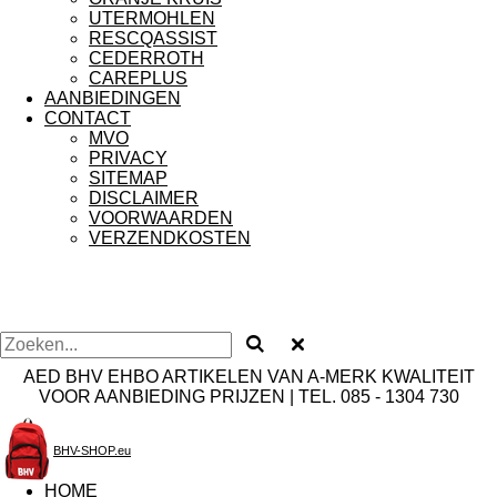
UTERMOHLEN
RESCQASSIST
CEDERROTH
CAREPLUS
AANBIEDINGEN
CONTACT
MVO
PRIVACY
SITEMAP
DISCLAIMER
VOORWAARDEN
VERZENDKOSTEN
AED BHV EHBO ARTIKELEN VAN A-MERK KWALITEIT
VOOR AANBIEDING PRIJZEN | TEL. 085 - 1304 730
BHV-SHOP.eu
HOME