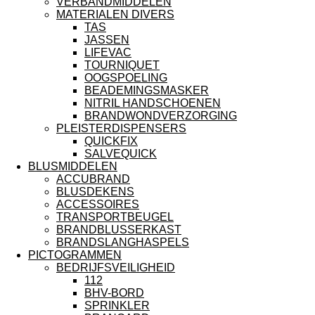
VERBANDMIDDELEN
MATERIALEN DIVERS
TAS
JASSEN
LIFEVAC
TOURNIQUET
OOGSPOELING
BEADEMINGSMASKER
NITRIL HANDSCHOENEN
BRANDWONDVERZORGING
PLEISTERDISPENSERS
QUICKFIX
SALVEQUICK
BLUSMIDDELEN
ACCUBRAND
BLUSDEKENS
ACCESSOIRES
TRANSPORTBEUGEL
BRANDBLUSSERKAST
BRANDSLANGHASPELS
PICTOGRAMMEN
BEDRIJFSVEILIGHEID
112
BHV-BORD
SPRINKLER