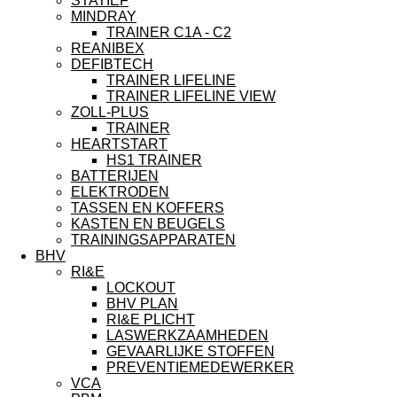
STATIEF
MINDRAY
TRAINER C1A - C2
REANIBEX
DEFIBTECH
TRAINER LIFELINE
TRAINER LIFELINE VIEW
ZOLL-PLUS
TRAINER
HEARTSTART
HS1 TRAINER
BATTERIJEN
ELEKTRODEN
TASSEN EN KOFFERS
KASTEN EN BEUGELS
TRAININGSAPPARATEN
BHV
RI&E
LOCKOUT
BHV PLAN
RI&E PLICHT
LASWERKZAAMHEDEN
GEVAARLIJKE STOFFEN
PREVENTIEMEDEWERKER
VCA