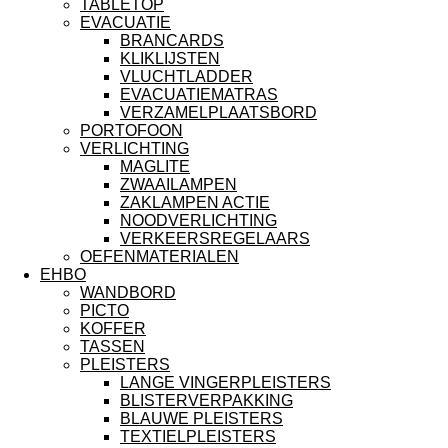
TABLETOP
EVACUATIE
BRANCARDS
KLIKLIJSTEN
VLUCHTLADDER
EVACUATIEMATRAS
VERZAMELPLAATSBORD
PORTOFOON
VERLICHTING
MAGLITE
ZWAAILAMPEN
ZAKLAMPEN ACTIE
NOODVERLICHTING
VERKEERSREGELAARS
OEFENMATERIALEN
EHBO
WANDBORD
PICTO
KOFFER
TASSEN
PLEISTERS
LANGE VINGERPLEISTERS
BLISTERVERPAKKING
BLAUWE PLEISTERS
TEXTIELPLEISTERS