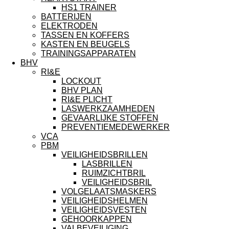
HS1 TRAINER
BATTERIJEN
ELEKTRODEN
TASSEN EN KOFFERS
KASTEN EN BEUGELS
TRAININGSAPPARATEN
BHV
RI&E
LOCKOUT
BHV PLAN
RI&E PLICHT
LASWERKZAAMHEDEN
GEVAARLIJKE STOFFEN
PREVENTIEMEDEWERKER
VCA
PBM
VEILIGHEIDSBRILLEN
LASBRILLEN
RUIMZICHTBRIL
VEILIGHEIDSBRIL
VOLGELAATSMASKERS
VEILIGHEIDSHELMEN
VEILIGHEIDSVESTEN
GEHOORKAPPEN
VALBEVEILIGING