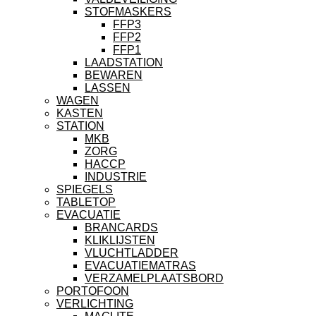
STOFMASKERS
FFP3
FFP2
FFP1
LAADSTATION
BEWAREN
LASSEN
WAGEN
KASTEN
STATION
MKB
ZORG
HACCP
INDUSTRIE
SPIEGELS
TABLETOP
EVACUATIE
BRANCARDS
KLIKLIJSTEN
VLUCHTLADDER
EVACUATIEMATRAS
VERZAMELPLAATSBORD
PORTOFOON
VERLICHTING