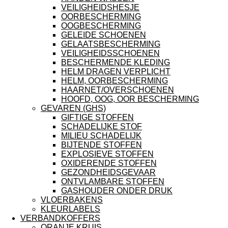
VEILIGHEIDSHESJE
OORBESCHERMING
OOGBESCHERMING
GELEIDE SCHOENEN
GELAATSBESCHERMING
VEILIGHEIDSSCHOENEN
BESCHERMENDE KLEDING
HELM DRAGEN VERPLICHT
HELM, OORBESCHERMING
HAARNET/OVERSCHOENEN
HOOFD, OOG, OOR BESCHERMING
GEVAREN (GHS)
GIFTIGE STOFFEN
SCHADELIJKE STOF
MILIEU SCHADELIJK
BIJTENDE STOFFEN
EXPLOSIEVE STOFFEN
OXIDERENDE STOFFEN
GEZONDHEIDSGEVAAR
ONTVLAMBARE STOFFEN
GASHOUDER ONDER DRUK
VLOERBAKENS
KLEURLABELS
VERBANDKOFFERS
ORANJE KRUIS