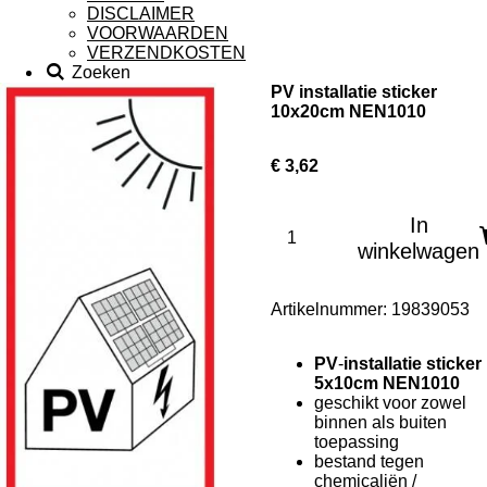
DISCLAIMER
VOORWAARDEN
VERZENDKOSTEN
Zoeken
PV installatie sticker
10x20cm NEN1010
€ 3,62
In
winkelwagen
Artikelnummer:
19839053
PV
-
installatie
sticker
5x10cm NEN1010
geschikt voor zowel
binnen als buiten
toepassing
bestand tegen
chemicaliën /