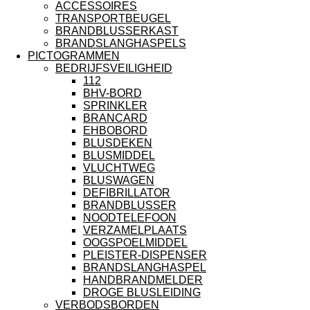
ACCESSOIRES
TRANSPORTBEUGEL
BRANDBLUSSERKAST
BRANDSLANGHASPELS
PICTOGRAMMEN
BEDRIJFSVEILIGHEID
112
BHV-BORD
SPRINKLER
BRANCARD
EHBOBORD
BLUSDEKEN
BLUSMIDDEL
VLUCHTWEG
BLUSWAGEN
DEFIBRILLATOR
BRANDBLUSSER
NOODTELEFOON
VERZAMELPLAATS
OOGSPOELMIDDEL
PLEISTER-DISPENSER
BRANDSLANGHASPEL
HANDBRANDMELDER
DROGE BLUSLEIDING
VERBODSBORDEN