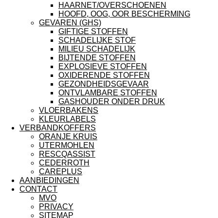
HAARNET/OVERSCHOENEN
HOOFD, OOG, OOR BESCHERMING
GEVAREN (GHS)
GIFTIGE STOFFEN
SCHADELIJKE STOF
MILIEU SCHADELIJK
BIJTENDE STOFFEN
EXPLOSIEVE STOFFEN
OXIDERENDE STOFFEN
GEZONDHEIDSGEVAAR
ONTVLAMBARE STOFFEN
GASHOUDER ONDER DRUK
VLOERBAKENS
KLEURLABELS
VERBANDKOFFERS
ORANJE KRUIS
UTERMOHLEN
RESCQASSIST
CEDERROTH
CAREPLUS
AANBIEDINGEN
CONTACT
MVO
PRIVACY
SITEMAP