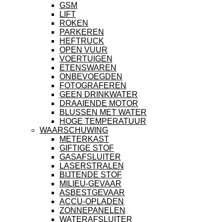
GSM
LIFT
ROKEN
PARKEREN
HEFTRUCK
OPEN VUUR
VOERTUIGEN
ETENSWAREN
ONBEVOEGDEN
FOTOGRAFEREN
GEEN DRINKWATER
DRAAIENDE MOTOR
BLUSSEN MET WATER
HOGE TEMPERATUUR
WAARSCHUWING
METERKAST
GIFTIGE STOF
GASAFSLUITER
LASERSTRALEN
BIJTENDE STOF
MILIEU-GEVAAR
ASBESTGEVAAR
ACCU-OPLADEN
ZONNEPANELEN
WATERAFSLUITER