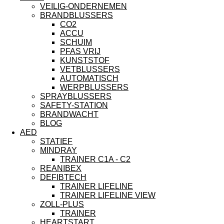
VEILIG-ONDERNEMEN
BRANDBLUSSERS
CO2
ACCU
SCHUIM
PFAS VRIJ
KUNSTSTOF
VETBLUSSERS
AUTOMATISCH
WERPBLUSSERS
SPRAYBLUSSERS
SAFETY-STATION
BRANDWACHT
BLOG
AED
STATIEF
MINDRAY
TRAINER C1A - C2
REANIBEX
DEFIBTECH
TRAINER LIFELINE
TRAINER LIFELINE VIEW
ZOLL-PLUS
TRAINER
HEARTSTART