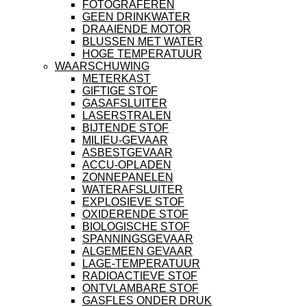
FOTOGRAFEREN
GEEN DRINKWATER
DRAAIENDE MOTOR
BLUSSEN MET WATER
HOGE TEMPERATUUR
WAARSCHUWING
METERKAST
GIFTIGE STOF
GASAFSLUITER
LASERSTRALEN
BIJTENDE STOF
MILIEU-GEVAAR
ASBESTGEVAAR
ACCU-OPLADEN
ZONNEPANELEN
WATERAFSLUITER
EXPLOSIEVE STOF
OXIDERENDE STOF
BIOLOGISCHE STOF
SPANNINGSGEVAAR
ALGEMEEN GEVAAR
LAGE-TEMPERATUUR
RADIOACTIEVE STOF
ONTVLAMBARE STOF
GASFLES ONDER DRUK