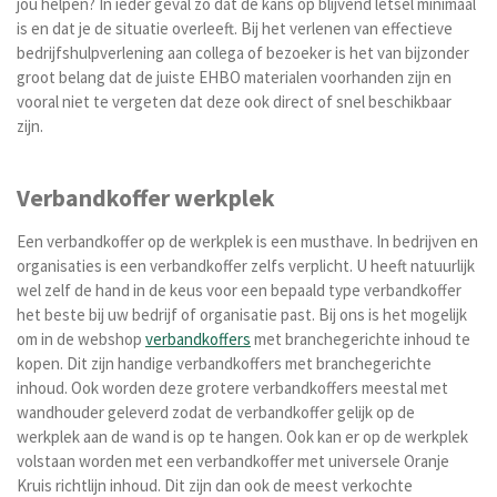
jou helpen? In ieder geval zo dat de kans op blijvend letsel minimaal
is en dat je de situatie overleeft. Bij het verlenen van effectieve
bedrijfshulpverlening aan collega of bezoeker is het van bijzonder
groot belang dat de juiste EHBO materialen voorhanden zijn en
vooral niet te vergeten dat deze ook direct of snel beschikbaar
zijn.
Verbandkoffer werkplek
Een verbandkoffer op de werkplek is een musthave. In bedrijven en
organisaties is een verbandkoffer zelfs verplicht. U heeft natuurlijk
wel zelf de hand in de keus voor een bepaald type verbandkoffer
het beste bij uw bedrijf of organisatie past. Bij ons is het mogelijk
om in de webshop
verbandkoffers
met branchegerichte inhoud te
kopen. Dit zijn handige verbandkoffers met branchegerichte
inhoud. Ook worden deze grotere verbandkoffers meestal met
wandhouder geleverd zodat de verbandkoffer gelijk op de
werkplek aan de wand is op te hangen. Ook kan er op de werkplek
volstaan worden met een verbandkoffer met universele Oranje
Kruis richtlijn inhoud. Dit zijn dan ook de meest verkochte