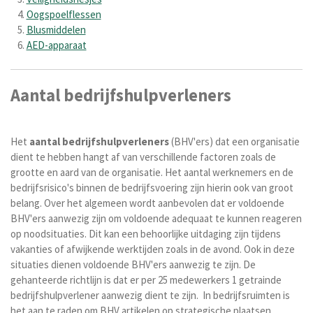
Oogspoelflessen
Blusmiddelen
AED-apparaat
Aantal bedrijfshulpverleners
Het
aantal
bedrijfshulpverleners
(BHV'ers) dat een organisatie
dient te hebben hangt af van verschillende factoren zoals de
grootte en aard van de organisatie. Het aantal werknemers en de
bedrijfsrisico's binnen de bedrijfsvoering zijn hierin ook van groot
belang. Over het algemeen wordt aanbevolen dat er voldoende
BHV'ers aanwezig zijn om voldoende adequaat te kunnen reageren
op noodsituaties. Dit kan een behoorlijke uitdaging zijn tijdens
vakanties of afwijkende werktijden zoals in de avond. Ook in deze
situaties dienen voldoende BHV'ers aanwezig te zijn. De
gehanteerde richtlijn is dat er per 25 medewerkers 1 getrainde
bedrijfshulpverlener aanwezig dient te zijn. In bedrijfsruimten is
het aan te raden om BHV artikelen op strategische plaatsen