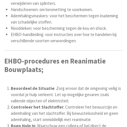
verwijderen van splinters.
Handschoenen: om besmetting te voorkomen.
Ademhalingsmaskers: voor het beschermen tegen inademing
van schadelijke stoffen.
Nooddeken: voor bescherming tegen de kou en shock.
EHBO-handleiding: voor instructies over hoe te handelen bij
verschillende soorten verwondingen.
EHBO-procedures en Reanimatie
Bouwplaats;
Beoordeel de Situatie
: Zorg ervoor dat de omgeving veilig is
voordat je hulp verleent. Let op mogelijke gevaren zoals
vallende objecten of elektriciteit.
Controleer het Slachtoffer
: Controleer het bewustzijn en
ademhaling van het slachtoffer. Bij bewusteloosheid en geen
ademhaling, start onmiddellijk met reanimatie.
Roep Hulp In
: Waarschuw een collega of bel direct de