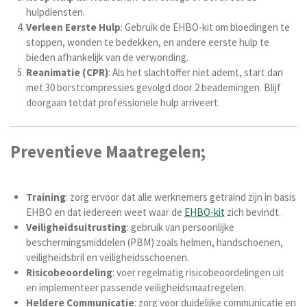
hulpdiensten.
Verleen Eerste Hulp
: Gebruik de EHBO-kit om bloedingen te
stoppen, wonden te bedekken, en andere eerste hulp te
bieden afhankelijk van de verwonding.
Reanimatie (CPR)
: Als het slachtoffer niet ademt, start dan
met 30 borstcompressies gevolgd door 2 beademingen. Blijf
doorgaan totdat professionele hulp arriveert.
Preventieve Maatregelen;
Training
: zorg ervoor dat alle werknemers getraind zijn in basis
EHBO en dat iedereen weet waar de
EHBO-kit
zich bevindt.
Veiligheidsuitrusting
: gebruik van persoonlijke
beschermingsmiddelen (PBM) zoals helmen, handschoenen,
veiligheidsbril en veiligheidsschoenen.
Risicobeoordeling
: voer regelmatig risicobeoordelingen uit
en implementeer passende veiligheidsmaatregelen.
Heldere Communicatie
: zorg voor duidelijke communicatie en