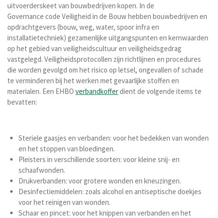
uitvoerderskeet van bouwbedrijven kopen. In de
Governance code Veiligheid in de Bouw hebben bouwbedrijven en
opdrachtgevers (bouw, weg, water, spoor infra en
installatietechniek) gezamenlijke uitgangspunten en kernwaarden
op het gebied van veiligheidscultuur en veiligheidsgedrag
vastgelegd. Veiligheidsprotocollen zijn richtlijnen en procedures
die worden gevolgd om het risico op letsel, ongevallen of schade
te verminderen bij het werken met gevaarlijke stoffen en
materialen.
Een EHBO
verbandkoffer
dient de volgende items te
bevatten:
Steriele gaasjes en verbanden: voor het bedekken van wonden
en het stoppen van bloedingen.
Pleisters in verschillende soorten: voor kleine snij- en
schaafwonden.
Drukverbanden: voor grotere wonden en kneuzingen.
Desinfectiemiddelen: zoals alcohol en antiseptische doekjes
voor het reinigen van wonden.
Schaar en pincet: voor het knippen van verbanden en het