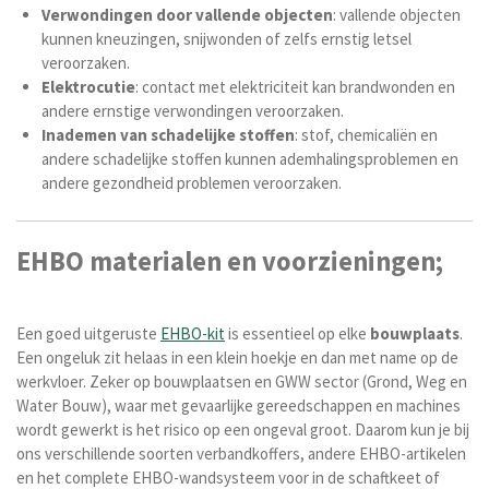
Verwondingen door vallende objecten
: vallende objecten
kunnen kneuzingen, snijwonden of zelfs ernstig letsel
veroorzaken.
Elektrocutie
: contact met elektriciteit kan brandwonden en
andere ernstige verwondingen veroorzaken.
Inademen van schadelijke stoffen
: stof, chemicaliën en
andere schadelijke stoffen kunnen ademhalingsproblemen en
andere gezondheid problemen veroorzaken.
EHBO materialen en voorzieningen;
Een goed uitgeruste
EHBO-kit
is essentieel op elke
bouwplaats
.
Een ongeluk zit helaas in een klein hoekje en dan met name op de
werkvloer. Zeker op bouwplaatsen en GWW sector (Grond, Weg en
Water Bouw), waar met gevaarlijke gereedschappen en machines
wordt gewerkt is het risico op een ongeval groot. Daarom kun je bij
ons verschillende soorten verbandkoffers, andere EHBO-artikelen
en het complete EHBO-wandsysteem voor in de schaftkeet of