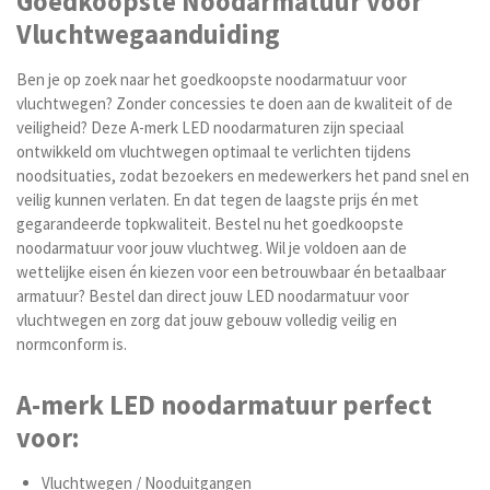
Goedkoopste Noodarmatuur voor
Vluchtwegaanduiding
Ben je op zoek naar het goedkoopste noodarmatuur voor
vluchtwegen? Zonder concessies te doen aan de kwaliteit of de
veiligheid? Deze A-merk LED noodarmaturen zijn speciaal
ontwikkeld om vluchtwegen optimaal te verlichten tijdens
noodsituaties, zodat bezoekers en medewerkers het pand snel en
veilig kunnen verlaten. En dat tegen de laagste prijs én met
gegarandeerde topkwaliteit. Bestel nu het goedkoopste
noodarmatuur voor jouw vluchtweg. Wil je voldoen aan de
wettelijke eisen én kiezen voor een betrouwbaar én betaalbaar
armatuur? Bestel dan direct jouw LED noodarmatuur voor
vluchtwegen en zorg dat jouw gebouw volledig veilig en
normconform is.
A-merk LED noodarmatuur perfect
voor:
Vluchtwegen / Nooduitgangen