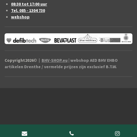
08:30 tot 17:00 uur
Tel. 085 - 1304 730
webshop
Copyright2026
©
|
BHV-SHOP.eu
| webshop AED BHV EHBO
artikelen Drenthe / vermelde prijzen zijn exclusief B.T.W.