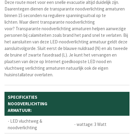
Deze route moet voor een snelle evacuatie altijd duidelijk zijn.
Daarentegen dienen de transparante noodverlichting armaturen
binnen 15 seconden na reguliere spanningsuitval op te
lichten.
Waar dient transparante noodverlichting
voor?
Transparante noodverlichting armaturen helpen aanwezige
personen bij calamiteiten zoals brand het pand snel te verlaten.
Bij
het aansluiten van deze LED-noodverlichting armatuur geldt deze
aansluitvolgorde. Sluit eerst de blauwe nuldraad (N) en als tweede
d
e bruine of zwarte fasedraad
(L). Je kunt het vervangen en
plaatsen van deze op Internet goedkoopste LED nood en
vluchtweg verlichting armaturen natuurlijk ook de eigen
huisinstallateur overlaten.
SPECIFICATIES
NOODVERLICHTING
ARMATUUR:
- LED vluchtweg &
- wattage: 3 Watt
noodverlichting