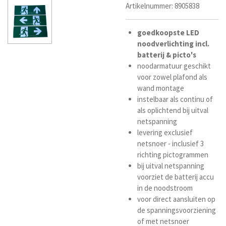
Artikelnummer:
8905838
goedkoopste LED
noodverlichting
incl.
batterij
&
picto's
noodarmatuur geschikt
voor zowel plafond als
wand montage
instelbaar als continu of
als oplichtend bij uitval
netspanning
levering exclusief
netsnoer - inclusief 3
richting pictogrammen
bij uitval netspanning
voorziet de batterij accu
in de noodstroom
voor direct aansluiten op
de spanningsvoorziening
of met netsnoer