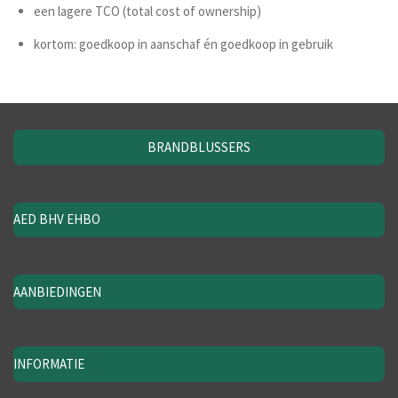
een lagere TCO (total cost of ownership)
kortom:
goedkoop in aanschaf én goedkoop in gebruik
BRANDBLUSSERS
AED BHV EHBO
AANBIEDINGEN
INFORMATIE