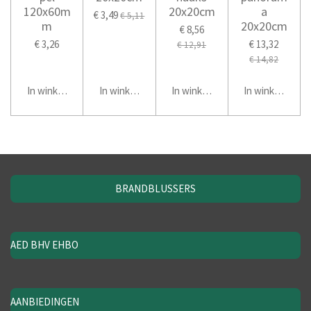
120x60m
20x20cm
a
€ 3,49
€ 5,11
m
20x20cm
€ 8,56
€ 3,26
€ 13,32
€ 12,91
€ 14,82
In winkelwagen
In winkelwagen
In winkelwagen
In winkelwage
BRANDBLUSSERS
AED BHV EHBO
AANBIEDINGEN