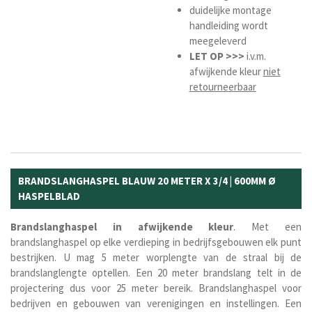
duidelijke montage
handleiding wordt
meegeleverd
LET OP >>>
i.v.m.
afwijkende kleur
niet
retourneerbaar
BRANDSLANGHASPEL BLAUW 20 METER X 3/4 | 600MM Ø
HASPELBLAD
Brandslanghaspel
in
afwijkende
kleur
. Met een
brandslanghaspel op elke verdieping in bedrijfsgebouwen elk punt
bestrijken. U mag 5 meter worplengte van de straal bij de
brandslanglengte optellen. Een 20 meter brandslang telt in de
projectering dus voor 25 meter bereik. Brandslanghaspel voor
bedrijven en gebouwen van verenigingen en instellingen. Een