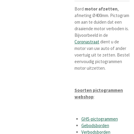
Bord
motor afzetten
,
afmeting Ø400mm. Pictogram
om aan te duiden dat een
draaiende motor verboden is.
Bijvoorbeeld in de
Coronastraat
dient u de
motor van uw auto of ander
voertuig uit te zetten. Bestel
eenvoudig pictogrammen
motor uitzetten.
Soorten pictogrammen
webshop
:
GHS-pictogrammen
Gebodsborden
Verbodsborden