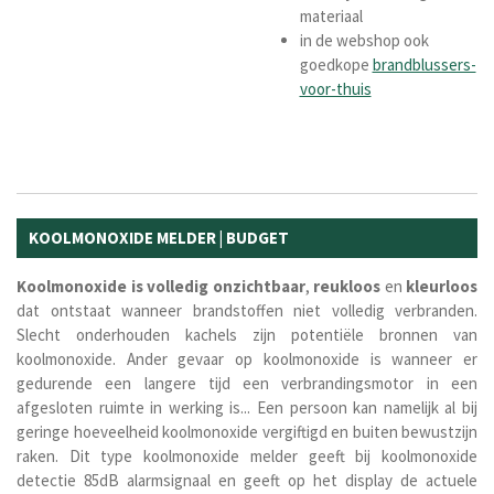
materiaal
in de webshop ook
goedkope
brandblussers-
voor-thuis
KOOLMONOXIDE MELDER | BUDGET
Koolmonoxide
is
volledig
onzichtbaar
,
reukloos
en
kleurloos
dat ontstaat wanneer brandstoffen niet volledig verbranden.
Slecht onderhouden kachels zijn potentiële bronnen van
koolmonoxide. Ander gevaar op koolmonoxide is wanneer er
gedurende een langere tijd een verbrandingsmotor in een
afgesloten ruimte in werking is... Een persoon kan namelijk al bij
geringe hoeveelheid koolmonoxide vergiftigd en buiten bewustzijn
raken. Dit type koolmonoxide melder geeft bij koolmonoxide
detectie 85dB alarmsignaal en geeft op het display de actuele