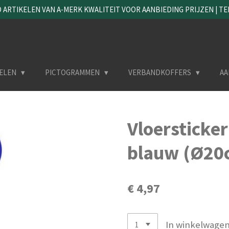
ARTIKELEN VAN A-MERK KWALITEIT VOOR AANBIEDING PRIJZEN | TEL. 
ELEN
PICTOGRAMMEN
VERBANDKOFFERS
AA
Vloersticker
blauw (Ø20
€ 4,97
In winkelwage