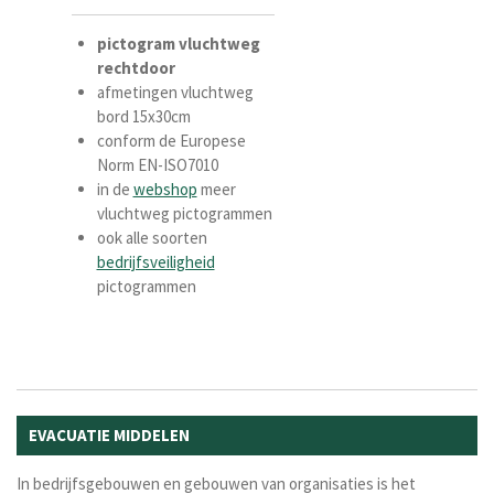
pictogram
vluchtweg
rechtdoor
afmetingen vluchtweg
bord 15x30cm
conform de Europese
Norm EN-ISO7010
in de
webshop
meer
vluchtweg pictogrammen
ook alle soorten
bedrijfsveiligheid
pictogrammen
EVACUATIE MIDDELEN
In bedrijfsgebouwen en gebouwen van organisaties is het