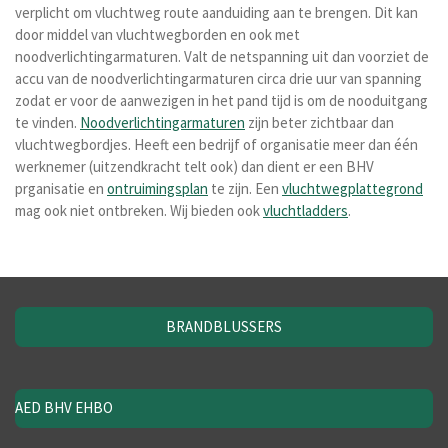
verplicht om vluchtweg route aanduiding aan te brengen. Dit kan
door middel van vluchtwegborden en ook met
noodverlichtingarmaturen. Valt de netspanning uit dan voorziet de
accu van de noodverlichtingarmaturen circa drie uur van spanning
zodat er voor de aanwezigen in het pand tijd is om de nooduitgang
te vinden.
Noodverlichtingarmaturen
zijn beter zichtbaar dan
vluchtwegbordjes. Heeft een bedrijf of organisatie meer dan één
werknemer (uitzendkracht telt ook) dan dient er een BHV
prganisatie en
ontruimingsplan
te zijn. Een
vluchtwegplattegrond
mag ook niet ontbreken. Wij bieden ook
vluchtladders
.
BRANDBLUSSERS
AED BHV EHBO