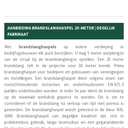
AANBIEDING BRANDSLANGHASPEL 25-METER | DEGELIJK
FABRIKAAT
Met
brandslanghaspels
op iedere verdieping in
bedrijfsgebouwen elk punt bestrijken. U mag 5 meter worplengte
van de straal bij de brandslanglengte optellen. Een 25 meter
brandslang telt in de projectie voor 30 meter bereik. Prima
brandslanghaspel voor bedrijven en gebouwen van verenigingen
en instellingen. Een brandslanghaspel dient volgens eisen van
toezichthoudende instanties en onderhoudsnorm EN-671-3
jaarlijks onderhouden worden. In ieder 5e jaar dient de brandslang
op de maximale werkdruk geperst te worden. Dit is om te
controleren of de brandslang na verloop van tijd niet poreus is
geworden. De brandslanghaspel wordt geleverd in de kleur RAL
3000. Brandslanghaspel van degelijke kwaliteit dat zich in
probleemloos gebruik, lange levensduur en een gegarandeerde