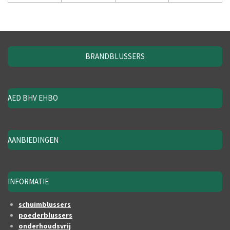
BRANDBLUSSERS
AED BHV EHBO
AANBIEDINGEN
INFORMATIE
schuimblussers
poederblussers
onderhoudsvrij