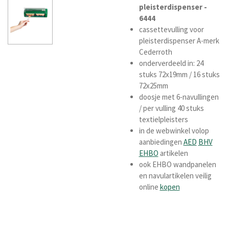
pleisterdispenser -
6444
cassettevulling voor
pleisterdispenser A-merk
Cederroth
onderverdeeld in: 24
stuks 72x19mm / 16 stuks
72x25mm
doosje met 6-navullingen
/ per vulling 40 stuks
textielpleisters
in de webwinkel volop
aanbiedingen
AED
BHV
EHBO
artikelen
ook EHBO wandpanelen
en navulartikelen veilig
online
kopen