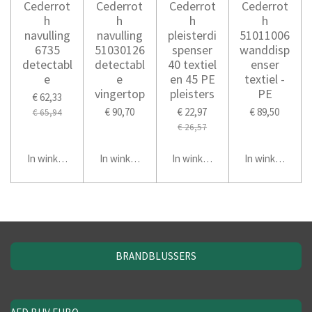
Cederrot
Cederrot
Cederrot
Cederrot
h
h
h
h
navulling
navulling
pleisterdi
51011006
6735
51030126
spenser
wanddisp
detectabl
detectabl
40 textiel
enser
e
e
en 45 PE
textiel -
vingertop
pleisters
PE
€ 62,33
€ 90,70
€ 22,97
€ 89,50
€ 65,94
€ 26,57
In winkelwagen
In winkelwagen
In winkelwagen
In winkelwage
BRANDBLUSSERS