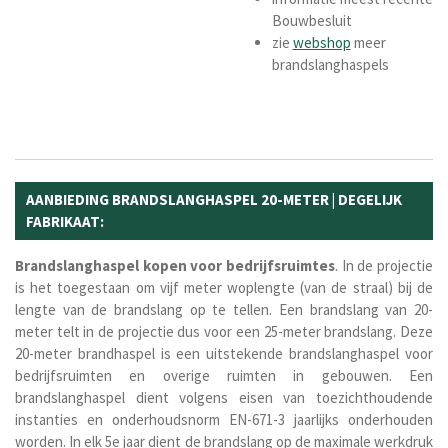
Bouwbesluit
zie
webshop
meer
brandslanghaspels
AANBIEDING BRANDSLANGHASPEL 20-METER | DEGELIJK
FABRIKAAT:
Brandslanghaspel kopen
voor
bedrijfsruimtes
. In de projectie
is het toegestaan om vijf meter woplengte (van de straal) bij de
lengte van de brandslang op te tellen. Een brandslang van 20-
meter telt in de projectie dus voor een 25-meter brandslang. Deze
20-meter brandhaspel is een uitstekende brandslanghaspel voor
bedrijfsruimten en overige ruimten in gebouwen. Een
brandslanghaspel dient volgens eisen van toezichthoudende
instanties en onderhoudsnorm EN-671-3 jaarlijks onderhouden
worden. In elk 5e jaar dient de brandslang op de maximale werkdruk