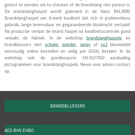
getest te worden om te checken of de brandslang niet poreus is.
De brandslanghaspel wordt geleverd in de kleur RAL3000.
Brandslanghaspel van A-merk kwaliteit dat zich in probleemloos
gebruik, lange levensduur en gegarandeerde bluskracht vertaald.
Na productie verlaat de brand haspel na kwaliteitscontrole goed
verpakt de fabriek. In de webshop
brandslanghaspels
en
brandblussers met
schuim
,
poeder
,
spray
of
co2
blusmiddel
eenvoudig online bestellen en veilig per iDEAL betalen. In de
webshop ook de goedkoopste EN-ISO7010 aanduiding
pictogrammen voor brandslanghaspels. Neem voor advies contact
op.
BRANDBLUSSERS
AED BHV EHBO