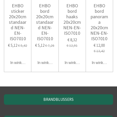
EHBO
EHBO
EHBO
EHBO
sticker
bord
bord
bord
20x20cm
20x20cm
haaks
panoram
standaar
standaar
20x20cm
a
d NEN-
d NEN-
NEN-EN-
20x20cm
EN-
EN-
ISO7010
NEN-EN-
ISO7010
ISO7010
ISO7010
€ 8,32
€ 5,12
€ 5,12
€ 12,00
€ 5,42
€ 7,26
€ 12,91
€ 13,42
In winkelwagen
In winkelwagen
In winkelwagen
In winkelwage
BRANDBLUSSERS