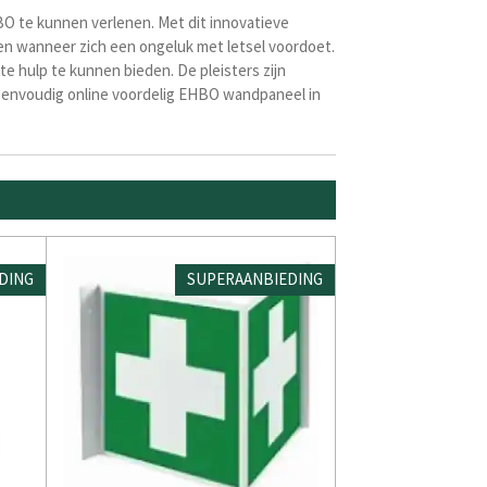
O te kunnen verlenen. Met dit innovatieve
pen wanneer zich een ongeluk met letsel voordoet.
e hulp te kunnen bieden. De pleisters zijn
 eenvoudig online voordelig EHBO wandpaneel in
DING
SUPERAANBIEDING