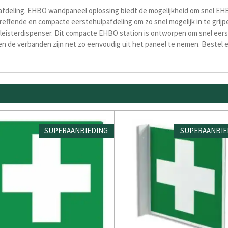
afdeling. EHBO wandpaneel oplossing biedt de mogelijkheid om snel EHB
treffende en compacte eerstehulpafdeling om zo snel mogelijk in te grij
pleisterdispenser. Dit compacte EHBO station is ontworpen om snel eerst
en de verbanden zijn net zo eenvoudig uit het paneel te nemen. Bestel
SUPERAANBIEDING
SUPERAANBIE