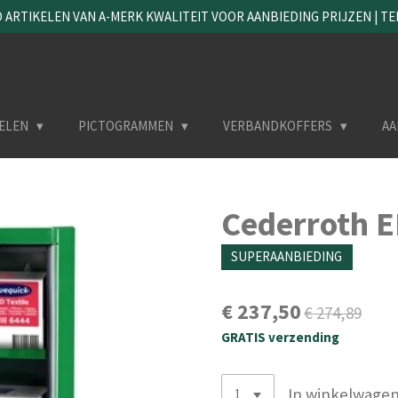
ARTIKELEN VAN A-MERK KWALITEIT VOOR AANBIEDING PRIJZEN | TEL. 
ELEN
PICTOGRAMMEN
VERBANDKOFFERS
AA
Cederroth E
SUPERAANBIEDING
€ 237,50
€ 274,89
GRATIS verzending
In winkelwage