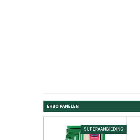
EHBO PANELEN
SUPERAANBIEDING