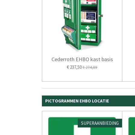
Cederroth EHBO kast basis
€ 237,50
€ 274,89
PICTOGRAMMEN EHBO LOCATIE
SUPERAANBIEDING