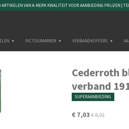
ARTIKELEN VAN A-MERK KWALITEIT VOOR AANBIEDING PRIJZEN | TEL. 
ELEN
PICTOGRAMMEN
VERBANDKOFFERS
AA
Cederroth b
verband 19
SUPERAANBIEDING
€ 7,03
€ 8,92