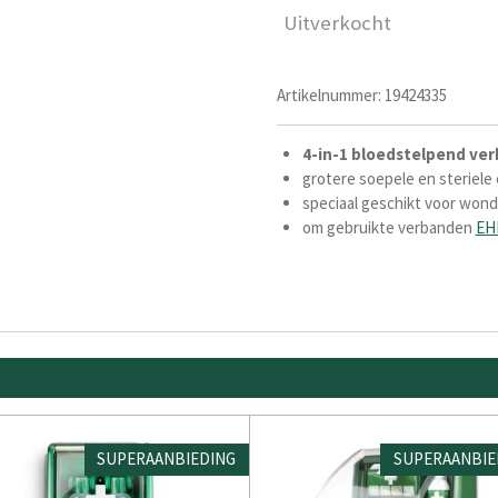
Uitverkocht
Artikelnummer:
19424335
4-in-1
bloedstelpend
ver
grotere soepele en steriele
speciaal geschikt voor wond
om gebruikte verbanden
EH
SUPERAANBIEDING
SUPERAANBIE