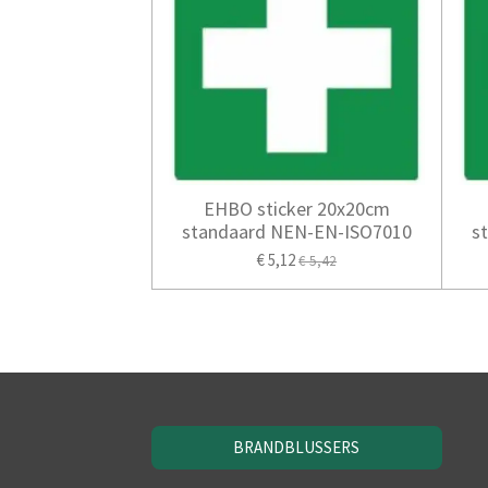
EHBO sticker 20x20cm
standaard NEN-EN-ISO7010
s
€ 5,12
€ 5,42
BRANDBLUSSERS