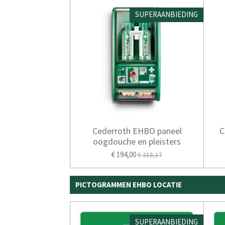
SUPERAANBIEDING
Cederroth EHBO paneel
C
oogdouche en pleisters
€ 194,00
€ 218,17
PICTOGRAMMEN EHBO LOCATIE
SUPERAANBIEDING