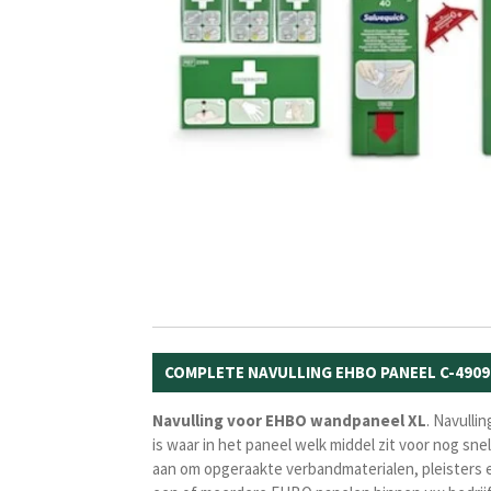
COMPLETE NAVULLING EHBO PANEEL C-4909
Navulling voor EHBO wandpaneel XL
. Navulli
is waar in het paneel welk middel zit voor nog sne
aan om opgeraakte verbandmaterialen, pleisters en