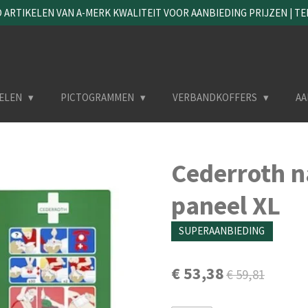
ARTIKELEN VAN A-MERK KWALITEIT VOOR AANBIEDING PRIJZEN | TEL. 
ELEN
PICTOGRAMMEN
VERBANDKOFFERS
AA
Cederroth n
paneel XL
SUPERAANBIEDING
€ 53,38
€ 59,81