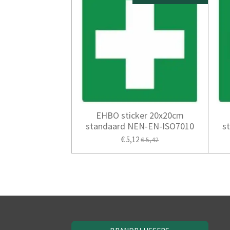
EHBO sticker 20x20cm
standaard NEN-EN-ISO7010
s
€ 5,12
€ 5,42