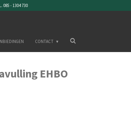
085 - 1304 730
NBIEDINGEN
CONTACT
avulling EHBO