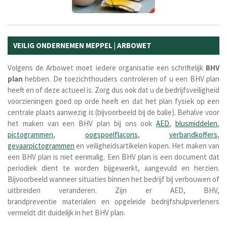
VEILIG ONDERNEMEN MEPPEL | ARBOWET
Volgens de Arbowet moet iedere organisatie een schriftelijk
BHV
plan
hebben. De toezichthouders controleren of u een BHV plan
heeft en of deze actueel is. Zorg dus ook dat u de bedrijfsveiligheid
voorzieningen goed op orde heeft en dat het plan fysiek op een
centrale plaats aanwezig is (bijvoorbeeld bij de balie). Behalve voor
het maken van een BHV plan bij ons ook
AED
,
blusmiddelen
,
pictogrammen
,
oogspoelflacons
,
verbandkoffers
,
gevaarpictogrammen
en veiligheidsartikelen kopen.
Het maken van
een BHV plan is niet eenmalig. Een BHV plan is een document dat
periodiek dient te worden bijgewerkt, aangevuld en herzien.
Bijvoorbeeld wanneer situaties binnen het bedrijf bij verbouwen of
uitbreiden veranderen.
Zijn er AED, BHV,
brandpreventie materialen en opgeleide bedrijfshulpverleners
vermeldt dit duidelijk in het BHV plan.