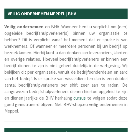
VEILIG ONDERNEMEN MEPPEL | BHV
Veilig ondernemen
en BHV. Wanneer bent u verplicht om (een)
opgeleide bedrijfshulpverlener(s) binnen uw organisatie te
hebben? Dit is verplicht vanaf het moment dat er sprake is van
werknemers. Of wanneer er meerdere personen bij uw bedrijf op
bezoek komen. Hierbij kunt u dan denken aan leveranciers, klanten
en overige relaties. Hoeveel bedrijfshulpverleners er binnen een
bedrijf dienen te zijn is niet geheel duidelijk in de wetgeving. Wij
bekijken dit per organisatie, vanuit de bedrijfsonderdelen en aard
van het bedrijf. Is er sprake van wisseldiensten dan is een dubbel
aantal bedrijfshulpverleners per shift zeer aan te raden. De
aangewezen bedrijfshulpverleners dienen hiertoe opgeleid te zijn
en dienen jaarlijks de BHV herhaling
cursus
te volgen zodat deze
goed geïnstrueerd blijven. Met BHV-shop.eu veilig ondernemen in
Meppel.