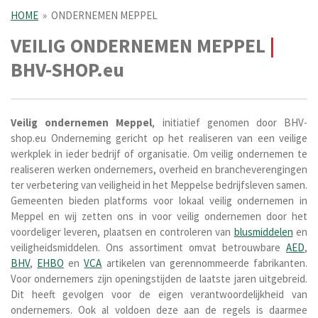
HOME
»
ONDERNEMEN MEPPEL
VEILIG ONDERNEMEN MEPPEL
|
BHV-SHOP.eu
Veilig ondernemen Meppel
, initiatief genomen door BHV-
shop.eu Onderneming gericht op het realiseren van een veilige
werkplek in ieder bedrijf of organisatie. Om veilig ondernemen te
realiseren werken ondernemers, overheid en brancheverengingen
ter verbetering van veiligheid in het Meppelse bedrijfsleven samen.
Gemeenten bieden platforms voor lokaal veilig ondernemen in
Meppel en wij zetten ons in voor veilig ondernemen door het
voordeliger leveren, plaatsen en controleren van
blusmiddelen
en
veiligheidsmiddelen. Ons assortiment omvat betrouwbare
AED
,
BHV
,
EHBO
en
VCA
artikelen van gerennommeerde fabrikanten.
Voor ondernemers zijn openingstijden de laatste jaren uitgebreid.
Dit heeft gevolgen voor de eigen verantwoordelijkheid van
ondernemers. Ook al voldoen deze aan de regels is daarmee