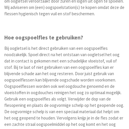
om oogletsel veroorzaakt door zuren en logen uit ogen te spoelen.
Wij adviseren om (een) oogspoelstation(s) te kopen omdat deze de
flessen hygienisch tegen vuil en stof beschermen.
Hoe oogspoelfles te gebruiken?
Bij oogletsel is het direct gebruiken van een oogspoelfles
noodzakelijk. Spoel direct na het ontstaan van oogletsel het oog
dat in contact is gekomen met een schadelijke vloeistof, vuil of
stof. Bij te laat of niet gebruiken van een oogspoelfles kan er
blijvende schade aan het oog resteren. Door juist gebruik van
oogspoelflessen kan blijvende oogschade worden voorkomen.
Oogspoelflessen worden ook wel oogdouche genoemd en de
vloeistoffen in oogdouches reinigen het oog zo optimaal mogelijk.
Gebruik een oogspoelfles als volgt. Verwijder de dop van de
flesopening en plaats de oogvormige schelp op het geopende oog.
De oogvormige schelp is van een speciaal materiaal dat helpt om
het oog geopend te houden. Vervolgens knijp je in de fles zodat er
een zachte straal oogspoelmiddel op het oog komt en het oog