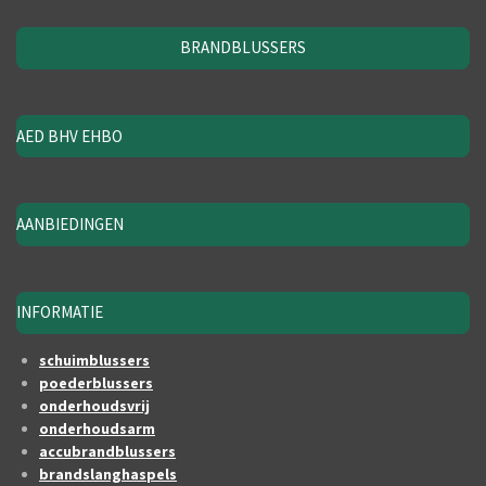
BRANDBLUSSERS
AED BHV EHBO
AANBIEDINGEN
INFORMATIE
schuimblussers
poederblussers
onderhoudsvrij
onderhoudsarm
accubrandblussers
brandslanghaspels