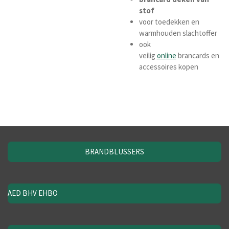
stof
voor toedekken en
warmhouden slachtoffer
ook
veilig
online
brancards en
accessoires kopen
BRANDBLUSSERS
AED BHV EHBO