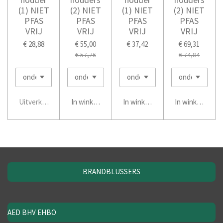
(1) NIET
(2) NIET
(1) NIET
(2) NIET
PFAS
PFAS
PFAS
PFAS
VRIJ
VRIJ
VRIJ
VRIJ
€ 28,88
€ 55,00
€ 37,42
€ 69,31
€ 57,76
€ 74,84
Uitverkocht
In winkelwagen
In winkelwagen
In winkelwage
BRANDBLUSSERS
AED BHV EHBO