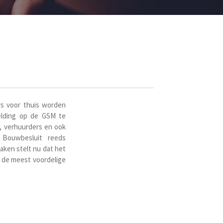
rs voor thuis worden
elding op de GSM te
 verhuurders en ook
 Bouwbesluit reeds
aken stelt nu dat het
 de meest voordelige