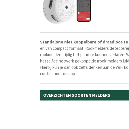
Standalone niet koppelbare of draadloos
te
en van compact formaat. Rookmelders detecteren 
rookmelders tijdig het pand te kunnen verlaten. W
hetzelfde netwerk gekoppelde (rook)melders luid 
Hierbij kun je dan ook zelfs denken aan de WiFi 
contact met ons op.
OVERZICHTEN SOORTEN MELDERS