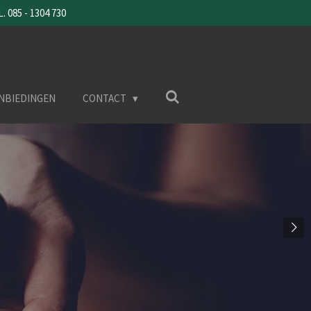
085 - 1304 730
NBIEDINGEN
CONTACT