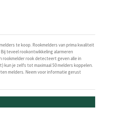
kmelders te koop. Rookmelders van prima kwaliteit
Bij teveel rookontwikkeling alarmeren
n rookmelder rook detecteert geven alle in
) kun je zelfs tot maximaal 50 melders koppelen.
rten melders. Neem voor informatie gerust