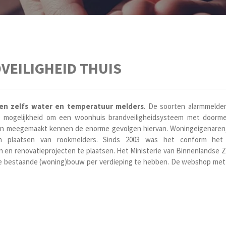
VEILIGHEID THUIS
n zelfs water en temperatuur melders
. De soorten alarmmelde
 mogelijkheid om een woonhuis brandveiligheidsysteem met doorm
n meegemaakt kennen de enorme gevolgen hiervan. Woningeigenaren,
ch plaatsen van rookmelders. Sinds 2003 was het conform het
en renovatieprojecten te plaatsen. Het Ministerie van Binnenlandse Z
 de bestaande (woning)bouw per verdieping te hebben. De webshop met