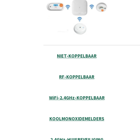
NIET-KOPPELBAAR
RF-KOPPELBAAR
WiFi-2.4GHz-KOPPELBAAR
KOOLMONOXIDEMELDERS
2.4GHz-HUISBEVEILIGING