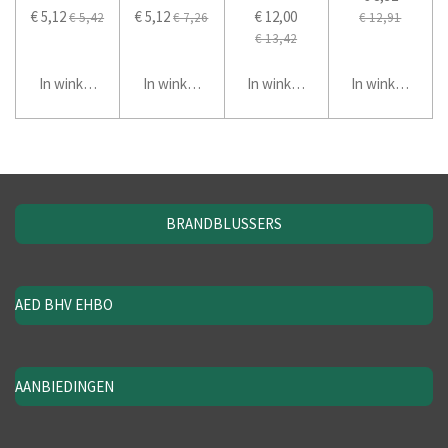
€ 5,12
€ 5,12
€ 12,00
€ 5,42
€ 7,26
€ 12,91
€ 13,42
In winkelwagen
In winkelwagen
In winkelwagen
In winkelwage
BRANDBLUSSERS
AED BHV EHBO
AANBIEDINGEN