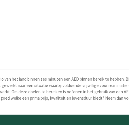
io van het land binnen zes minuten een AED binnen bereik te hebben. Bi
gewerkt naar een situatie waarbij voldoende vrijwillige voor reanimatie 
kt. Om deze doelen te bereiken is oefenen in het gebruik van een AED
 goed welke een prima prijs, kwaliteit en levensduur biedt? Neem dan vo