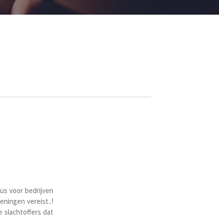
us voor bedrijven
ningen vereist..!
 slachtoffers dat