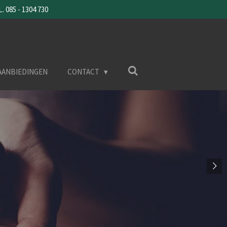
085 - 1304 730
AANBIEDINGEN
CONTACT