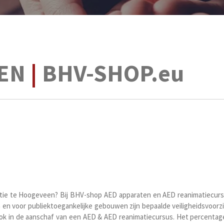
EEN
|
BHV-SHOP.eu
atie te Hoogeveen? Bij BHV-shop AED apparaten en AED reanimatiecurs
en voor publiektoegankelijke gebouwen zijn bepaalde veiligheidsvoorzie
ook in de aanschaf van een AED & AED reanimatiecursus. Het percentage