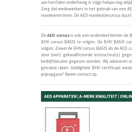
aan hartfalen onderhevig is stijgt helaas nog alt
Zorg dat medewerkers in het gebruik van een AED
reanimeren leren.
De AED reanimatiecursus duur
De
AED
cursus
is ook een onderdeel binnen de B
BHV cursus BASIS te volgen. De BHV BASIS cur
volgen. Zowel de BHV cursus BASIS als de AED cu
door (een) gekwalificeerde instructeur(s) ge
bedrijfslocatie gegeven worden. Wij adviseren
getraind raken. Geldigheid BHV certificaat mede
prijsopgave? Neem contact op.
AED APPARATEN | A-MERK KWALITEIT | ONL