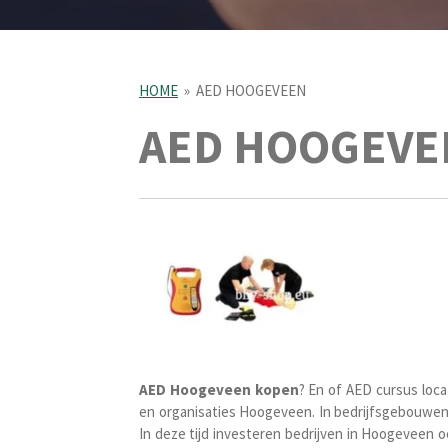
HOME
»
AED HOOGEVEEN
AED HOOGEV
AED Hoogeveen kopen
? En of AED cursus loc
en organisaties Hoogeveen. In bedrijfsgebouwen 
In deze tijd investeren bedrijven in Hoogeveen 