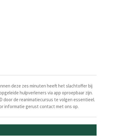
nnen deze zes minuten heeft het slachtoffer bij
opgeleide hulpverleners via app oproepbaar zijn.
 door de reanimatiecursus te volgen essentieel.
or informatie gerust contact met ons op.