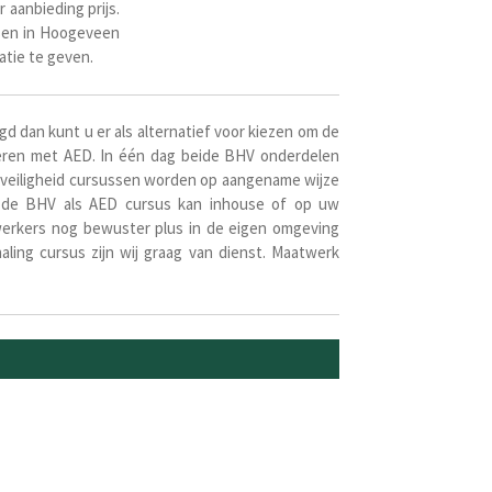
 aanbieding prijs.
nsen in Hoogeveen
catie te geven.
 dan kunt u er als alternatief voor kiezen om de
eren met AED. In één dag beide BHV onderdelen
fsveiligheid cursussen worden op aangename wijze
el de BHV als AED cursus kan inhouse of op uw
werkers nog bewuster plus in de eigen omgeving
aling cursus zijn wij graag van dienst. Maatwerk