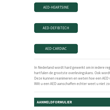
AED-HEARTSINE
AED-DEFIBTECH
AED-CARDIAC
In Nederland wordt hard gewerkt om in iedere reg
hartfalen de grootste overlevingskans.
Ook wordt 
Deze kunnen reanimeren en weten hoe een AED wer
Wilt u een AED aanschaffen echter weet u niet zo
AANMELDFORMULIER