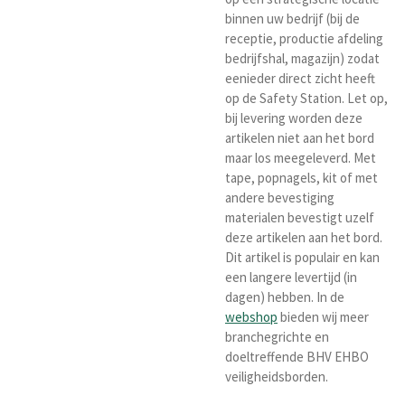
binnen uw bedrijf (bij de
receptie, productie afdeling
bedrijfshal, magazijn) zodat
eenieder direct zicht heeft
op de Safety Station. Let op,
bij levering worden deze
artikelen niet aan het bord
maar los meegeleverd. Met
tape, popnagels, kit of met
andere bevestiging
materialen bevestigt uzelf
deze artikelen aan het bord.
Dit artikel is populair en kan
een langere levertijd (in
dagen) hebben. In de
webshop
bieden wij meer
branchegrichte en
doeltreffende BHV EHBO
veiligheidsborden.