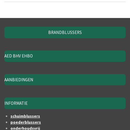
BRANDBLUSSERS
AED BHV EHBO
AANBIEDINGEN
INFORMATIE
schuimblussers
poederblussers
onderhoudsvrij