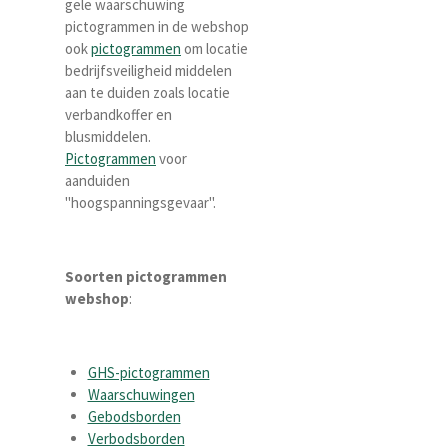
gele waarschuwing
pictogrammen in de webshop
ook
pictogrammen
om locatie
bedrijfsveiligheid middelen
aan te duiden zoals locatie
verbandkoffer en
blusmiddelen.
Pictogrammen
voor
aanduiden
"hoogspanningsgevaar".
Soorten pictogrammen
webshop
:
GHS-pictogrammen
Waarschuwingen
Gebodsborden
Verbodsborden