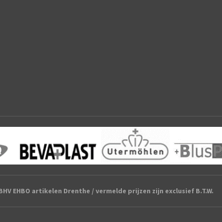
HV EHBO artikelen Drenthe / vermelde prijzen zijn exclusief B.T.W.