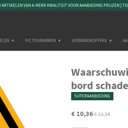
ARTIKELEN VAN A-MERK KWALITEIT VOOR AANBIEDING PRIJZEN | TEL. 
ELEN
PICTOGRAMMEN
VERBANDKOFFERS
AA
Waarschuwi
bord schade
SUPERAANBIEDING
€ 10,36
€ 12,54