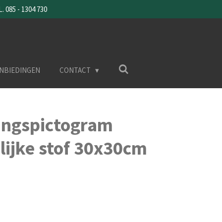
085 - 1304 730
NBIEDINGEN
CONTACT
ngspictogram
lijke stof 30x30cm