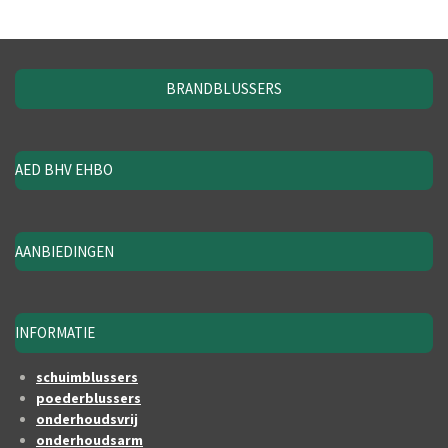
BRANDBLUSSERS
AED BHV EHBO
AANBIEDINGEN
INFORMATIE
schuimblussers
poederblussers
onderhoudsvrij
onderhoudsarm