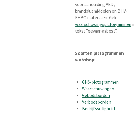
voor aanduiding AED,
brandblusmiddelen en BHV-
EHBO materialen. Gele
waarschuwingspictogrammen
m
tekst "gevaar-asbest".
Soorten pictogrammen
webshop
:
GHS-pictogrammen
Waarschuwingen
Gebodsborden
Verbodsborden
Bedrijfsveiligheid