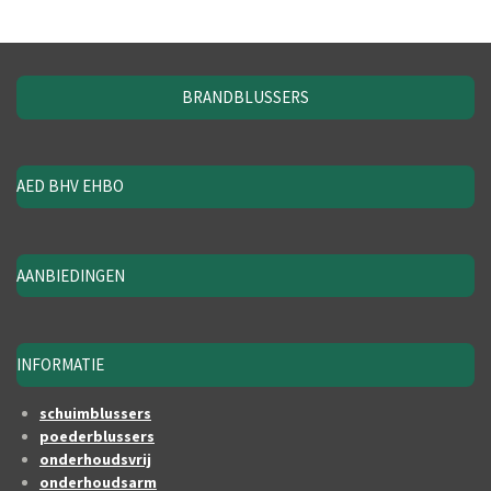
BRANDBLUSSERS
AED BHV EHBO
AANBIEDINGEN
INFORMATIE
schuimblussers
poederblussers
onderhoudsvrij
onderhoudsarm