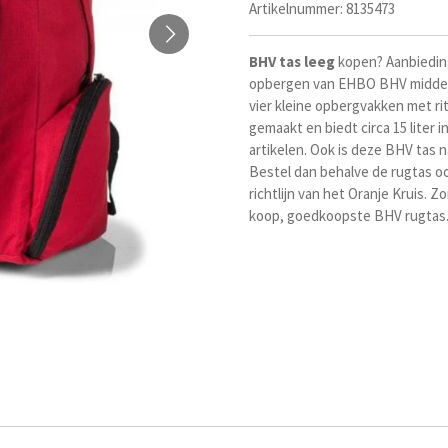
Artikelnummer:
8135473
BHV
tas
leeg
kopen? Aanbiedin
opbergen van EHBO BHV middele
vier kleine opbergvakken met rit
gemaakt en biedt circa 15 liter 
artikelen. Ook is deze BHV tas 
Bestel dan behalve de rugtas 
richtlijn van het Oranje Kruis. 
koop, goedkoopste BHV rugtas