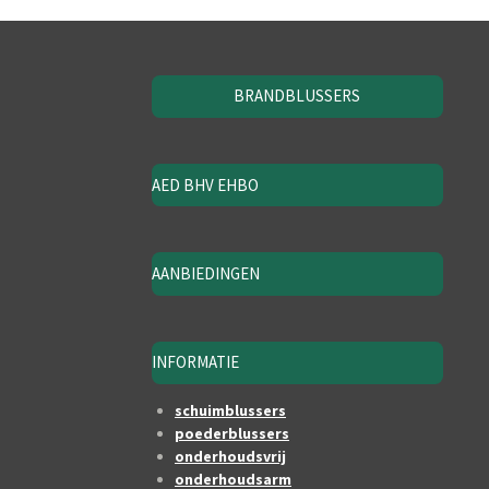
BRANDBLUSSERS
AED BHV EHBO
AANBIEDINGEN
INFORMATIE
schuimblussers
poederblussers
onderhoudsvrij
onderhoudsarm