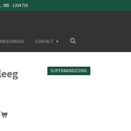
085 - 1304 730
NBIEDINGEN
CONTACT
leeg
SUPERAANBIEDING
n