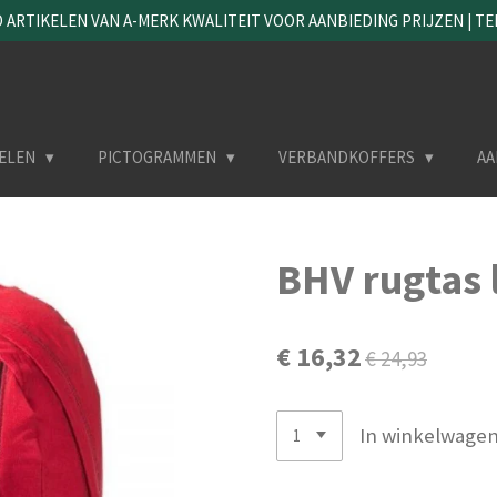
ARTIKELEN VAN A-MERK KWALITEIT VOOR AANBIEDING PRIJZEN | TEL. 
ELEN
PICTOGRAMMEN
VERBANDKOFFERS
AA
BHV rugtas 
€ 16,32
€ 24,93
In winkelwage