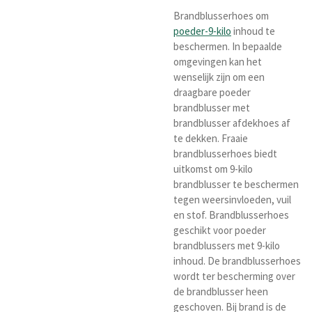
Brandblusserhoes om
poeder-9-kilo
inhoud te
beschermen. In bepaalde
omgevingen kan het
wenselijk zijn om een
draagbare poeder
brandblusser met
brandblusser afdekhoes af
te dekken. Fraaie
brandblusserhoes biedt
uitkomst om 9-kilo
brandblusser te beschermen
tegen weersinvloeden, vuil
en stof. Brandblusserhoes
geschikt voor poeder
brandblussers met 9-kilo
inhoud. De brandblusserhoes
wordt ter bescherming over
de brandblusser heen
geschoven. Bij brand is de