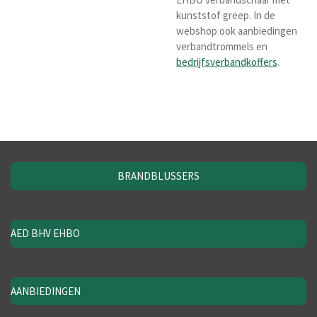
kunststof greep. In de
webshop ook aanbiedingen
verbandtrommels en
bedrijfsverbandkoffers
.
BRANDBLUSSERS
AED BHV EHBO
AANBIEDINGEN