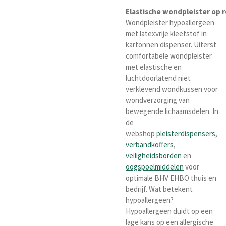
Elastische
wondpleister
op
r
Wondpleister hypoallergeen
met latexvrije kleefstof in
kartonnen dispenser. Uiterst
comfortabele wondpleister
met elastische en
luchtdoorlatend niet
verklevend wondkussen voor
wondverzorging van
bewegende lichaamsdelen. In
de
webshop
pleisterdispensers
,
verbandkoffers
,
veiligheidsborden
en
oogspoelmiddelen
voor
optimale BHV EHBO thuis en
bedrijf. Wat betekent
hypoallergeen?
Hypoallergeen duidt op een
lage kans op een allergische