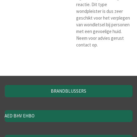
reactie. Dit type
wondpleister is dus zeer
geschikt voor het verplegen
van wondletsel bij personen
met een gevoelige huid.
Neem voor advies gerust
contact op.
BRANDBLUSSERS
AED BHV EHBO