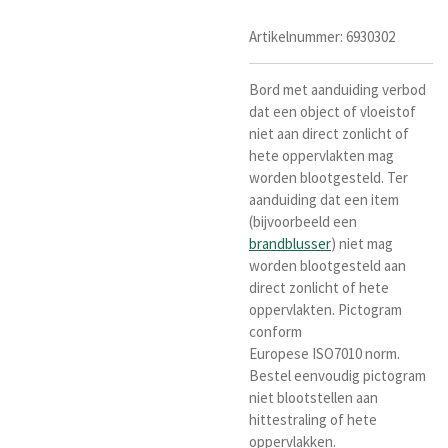
Artikelnummer:
6930302
Bord met aanduiding verbod
dat een object of vloeistof
niet aan direct zonlicht of
hete oppervlakten mag
worden blootgesteld. Ter
aanduiding dat een item
(bijvoorbeeld een
brandblusser
) niet mag
worden blootgesteld aan
direct zonlicht of hete
oppervlakten. Pictogram
conform
Europese ISO7010 norm.
Bestel eenvoudig pictogram
niet blootstellen aan
hittestraling of hete
oppervlakken.