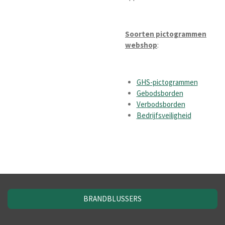
Soorten pictogrammen
webshop
:
GHS-pictogrammen
Gebodsborden
Verbodsborden
Bedrijfsveiligheid
BRANDBLUSSERS