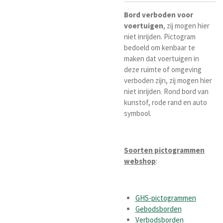
Bord
verboden
voor
voertuigen
, zij mogen hier
niet inrijden. Pictogram
bedoeld om kenbaar te
maken dat voertuigen in
deze ruimte of omgeving
verboden zijn, zij mogen hier
niet inrijden. Rond bord van
kunstof, rode rand en auto
symbool.
Soorten pictogrammen
webshop
:
GHS-pictogrammen
Gebodsborden
Verbodsborden