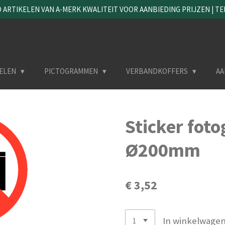
ARTIKELEN VAN A-MERK KWALITEIT VOOR AANBIEDING PRIJZEN | TEL. 
ELEN
PICTOGRAMMEN
VERBANDKOFFERS
AA
Sticker fot
Ø200mm
€ 3,52
In winkelwage