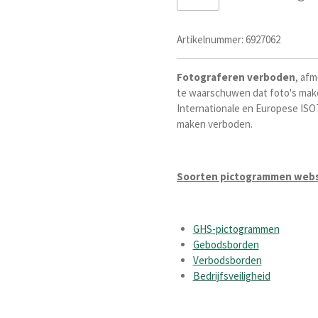
Artikelnummer:
6927062
Fotograferen
verboden
, afm
te waarschuwen dat foto's mak
Internationale en Europese ISO7
maken verboden.
Soorten pictogrammen web
GHS-pictogrammen
Gebodsborden
Verbodsborden
Bedrijfsveiligheid