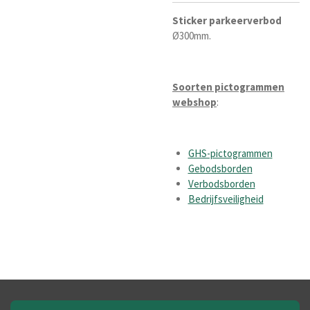
Sticker
parkeerverbod
Ø300mm.
Soorten pictogrammen
webshop
:
GHS-pictogrammen
Gebodsborden
Verbodsborden
Bedrijfsveiligheid