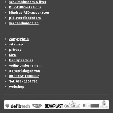
schuimblussers-6-liter
BHV-EHBO-stations
Mindray-AED-apparaten
pleisterdispensers
verbandmiddelen
copyright ©
sitemap
privacy
MVO
bedrijfsadvies
veilig-ondernemen
op werkdagen van
08:30 tot 17:00 uur
Tel. 085 - 1304 730
webshop