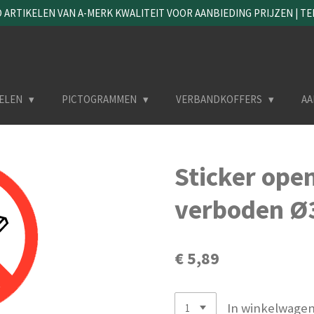
ARTIKELEN VAN A-MERK KWALITEIT VOOR AANBIEDING PRIJZEN | TEL. 
ELEN
PICTOGRAMMEN
VERBANDKOFFERS
AA
Sticker ope
verboden 
€ 5,89
In winkelwage