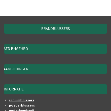
BRANDBLUSSERS
AED BHV EHBO
AANBIEDINGEN
INFORMATIE
schuimblussers
poederblussers
onderhoudsvrij